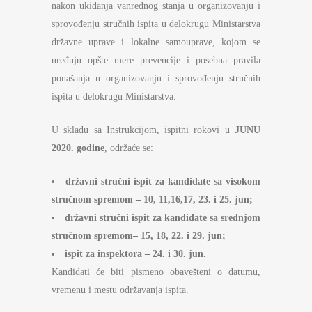
nakon ukidanja vanrednog stanja u organizovanju i
sprovođenju stručnih ispita u delokrugu Ministarstva
državne uprave i lokalne samouprave, kojom se
uređuju opšte mere prevencije i posebna pravila
ponašanja u organizovanju i sprovođenju stručnih
ispita u delokrugu Ministarstva.
U skladu sa Instrukcijom, ispitni rokovi u
JUNU
2020. godine
, održaće se:
državni stručni ispit za kandidate sa
visokom
stručnom spremom
– 10, 11,16,17, 23. i 25. jun;
državni stručni ispit za kandidate sa
srednjom
stručnom spremom
– 15, 18, 22. i 29. jun;
ispit za inspektora – 24. i 30. jun.
Kandidati će biti pismeno obavešteni o datumu,
vremenu i mestu održavanja ispita.