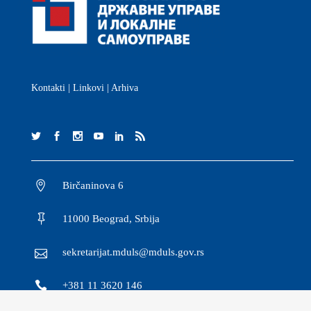
Kontakti
|
Linkovi
|
Arhiva
Birčaninova 6
11000 Beograd, Srbija
sekretarijat.mduls@mduls.gov.rs
+381 11 3620 146