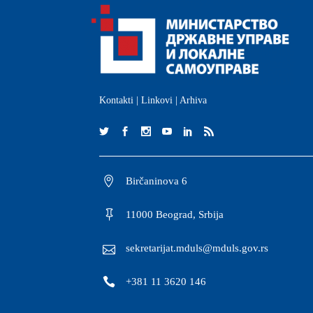
Kontakti
|
Linkovi
|
Arhiva
Birčaninova 6
11000 Beograd, Srbija
sekretarijat.mduls@mduls.gov.rs
+381 11 3620 146