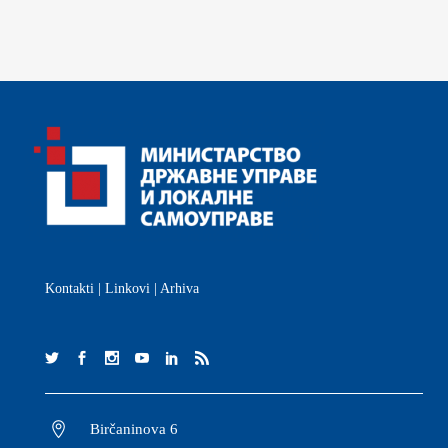
Kontakti
|
Linkovi
|
Arhiva
Birčaninova 6