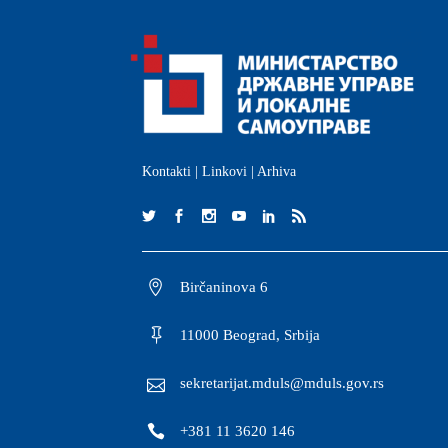
Kontakti
|
Linkovi
|
Arhiva
Birčaninova 6
11000 Beograd, Srbija
sekretarijat.mduls@mduls.gov.rs
+381 11 3620 146