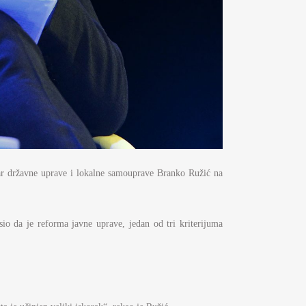
istar državne uprave i lokalne samouprave Branko Ružić na
sio da je reforma javne uprave, jedan od tri kriterijuma