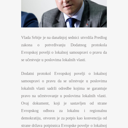
Vlada Srbije je na današnjoj sednici utvrdila Predlog
zakona o potvrđivanju Dodatnog protokola
Evropskoj povelji o lokalnoj samoupravi o pravu da
se učestvuje u poslovima lokalnih vlasti.
Dodatni protokol Evropskoj povelji o lokalnoj
samoupravi o pravu da se učestvuje u poslovima
lokalnih vlasti sadrži odredbe kojima se garantuje
pravo na učestvovanje u poslovima lokalnih vlasti.
Ovaj dokument, koji je sastavljen od strane
Evropskog odbora za lokalnu i regionalnu
demokratiju, otvoren je za potpis kao konvencija od
strane država potpisnica Evropske povelje o lokalnoj