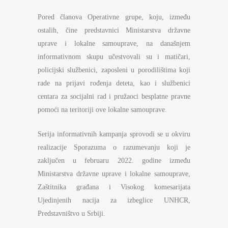
Pored članova Operativne grupe, koju, između
ostalih, čine predstavnici Ministarstva državne
uprave i lokalne samouprave, na današnjem
informativnom skupu učestvovali su i matičari,
policijski službenici, zaposleni u porodilištima koji
rade na prijavi rođenja deteta, kao i službenici
centara za socijalni rad i pružaoci besplatne pravne
pomoći na teritoriji ove lokalne samouprave.
Serija informativnih kampanja sprovodi se u okviru
realizacije Sporazuma o razumevanju koji je
zaključen u februaru 2022. godine između
Ministarstva državne uprave i lokalne samouprave,
Zaštitnika građana i Visokog komesarijata
Ujedinjenih nacija za izbeglice UNHCR,
Predstavništvo u Srbiji.