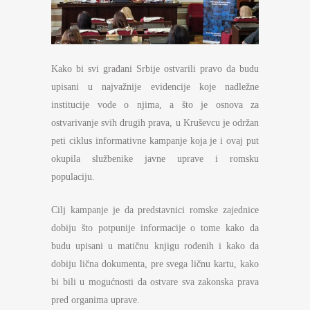
Kako bi svi građani Srbije ostvarili pravo da budu
upisani u najvažnije evidencije koje nadležne
institucije vode o njima, a što je osnova za
ostvarivanje svih drugih prava, u Kruševcu je održan
peti ciklus informativne kampanje koja je i ovaj put
okupila službenike javne uprave i romsku
populaciju.
Cilj kampanje je da predstavnici romske zajednice
dobiju što potpunije informacije o tome kako da
budu upisani u matičnu knjigu rođenih i kako da
dobiju lična dokumenta, pre svega ličnu kartu, kako
bi bili u mogućnosti da ostvare sva zakonska prava
pred organima uprave.