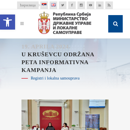
ћирилица
Open toolbar
19. APRILA 2024.
U KRUŠEVCU ODRŽANA
PETA INFORMATIVNA
KAMPANJA
Registri i lokalna samouprava