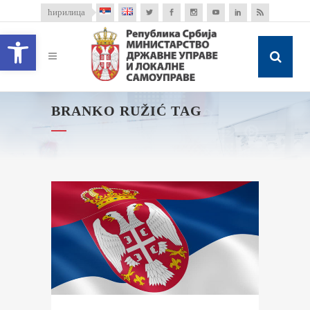
ћирилица
Open toolbar
BRANKO RUŽIĆ TAG