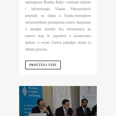
samouprave Branko Ružić i ministar kulture
i informisanja Vladan Vukosavljević
potpisali su danas u Srpsko-korejskom
informatičkom pristupnom centru Sporazum
o saradnji između dva ministarstva na
osnovu kog će zaposleni u ustanovama
kulture u ovom Centru pohađati obuke iz
oblasti procesa...
PROČITAJ VIŠE