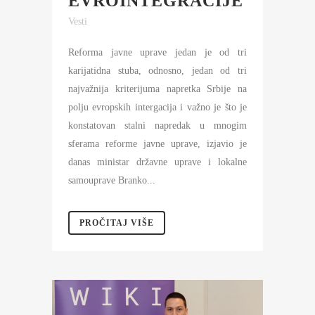
EVROINTEGRACIJE
Vesti
Reforma javne uprave jedan je od tri
karijatidna stuba, odnosno, jedan od tri
najvažnija kriterijuma napretka Srbije na
polju evropskih intergacija i važno je što je
konstatovan stalni napredak u mnogim
sferama reforme javne uprave, izjavio je
danas ministar državne uprave i lokalne
samouprave Branko...
PROČITAJ VIŠE