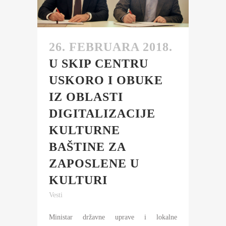
26. FEBRUARA 2018.
U SKIP CENTRU
USKORO I OBUKE
IZ OBLASTI
DIGITALIZACIJE
KULTURNE
BAŠTINE ZA
ZAPOSLENE U
KULTURI
Vesti
Ministar državne uprave i lokalne