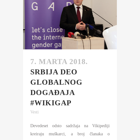
7. MARTA 2018.
SRBIJA DEO
GLOBALNOG
DOGAĐAJA
#WIKIGAP
Vesti
Devedeset odsto sadržaja na Vikipediji
kreiraju muškarci, a broj članaka o