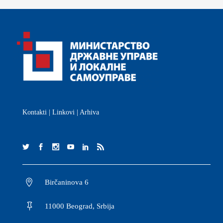
Kontakti
|
Linkovi
|
Arhiva
Birčaninova 6
11000 Beograd, Srbija