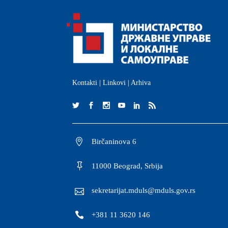
Kontakti
|
Linkovi
|
Arhiva
Birčaninova 6
11000 Beograd, Srbija
sekretarijat.mduls@mduls.gov.rs
+381 11 3620 146