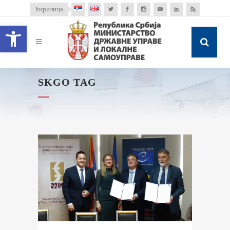
ћирилица
Open toolbar
SKGO TAG