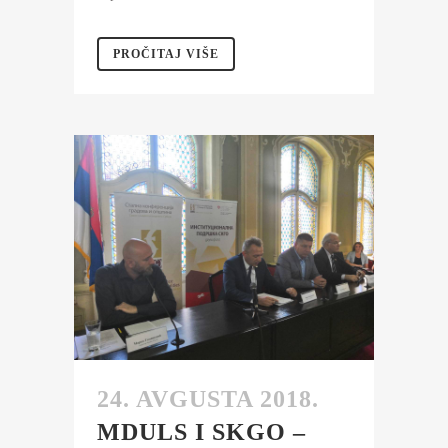
PROČITAJ VIŠE
24. AVGUSTA 2018.
MDULS I SKGO –