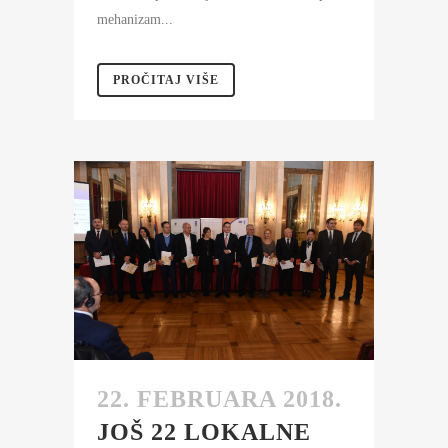
mehanizam...
PROČITAJ VIŠE
22. FEBRUARA 2018.
JOŠ 22 LOKALNE