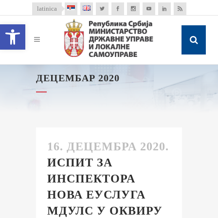
latinica
Open toolbar
ДЕЦЕМБАР 2020
16. ДЕЦЕМБРА 2020.
ИСПИТ ЗА
ИНСПЕКТОРА
НОВА EУСЛУГА
МДУЛС У ОКВИРУ