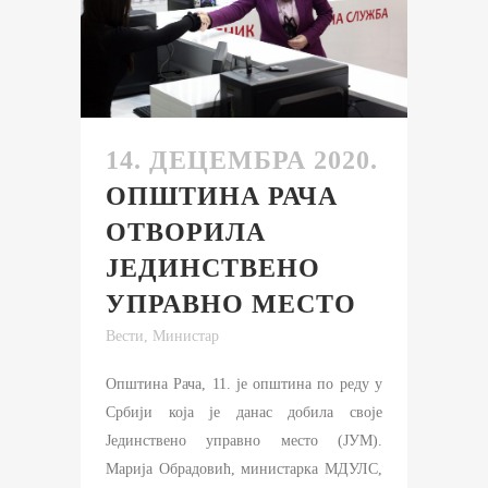
14. ДЕЦЕМБРА 2020.
ОПШТИНА РАЧА
ОТВОРИЛА
ЈЕДИНСТВЕНО
УПРАВНО МЕСТО
Вести
,
Министар
Општина Рача, 11. је општина по реду у
Србији која је данас добила своје
Јединствено управно место (ЈУМ).
Марија Обрадовић, министарка МДУЛС,