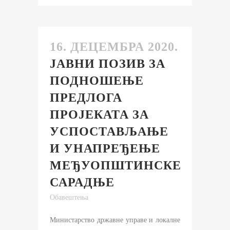
16. ДЕЦЕМБРА 2020.
ЈАВНИ ПОЗИВ ЗА
ПОДНОШЕЊЕ
ПРЕДЛОГА
ПРОЈЕКАТА ЗА
УСПОСТАВЉАЊЕ
И УНАПРЕЂЕЊЕ
МЕЂУОПШТИНСКЕ
САРАДЊЕ
Обавештења
Министарство државне управе и локалне