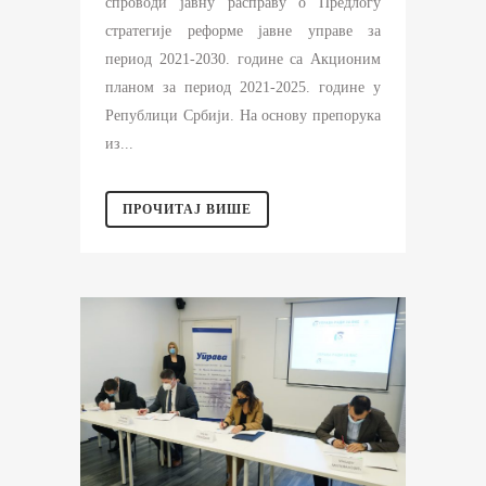
спроводи јавну расправу о Предлогу
стратегије реформе јавне управе за
период 2021-2030. године са Акционим
планом за период 2021-2025. године у
Републици Србији. На основу препорука
из...
ПРОЧИТАЈ ВИШЕ