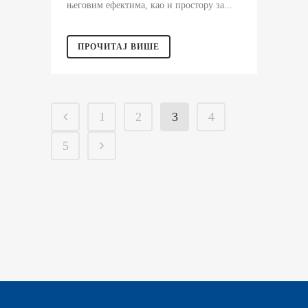
његовим ефектима, као и простору за...
ПРОЧИТАЈ ВИШЕ
1
2
3
4
5