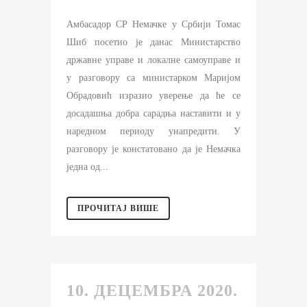
Амбасадор СР Немачке у Србији Томас
Шиб посетио је данас Министарство
државне управе и локалне самоуправе и
у разговору са министарком Маријом
Обрадовић изразио уверење да ће се
досадашња добра сарадња наставити и у
наредном периоду унапредити. У
разговору је констатовано да је Немачка
једна од...
ПРОЧИТАЈ ВИШЕ
10. ДЕЦЕМБРА 2020.