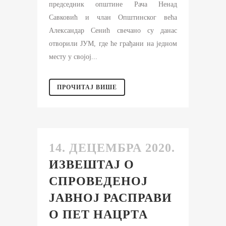
председник општине Рача Ненад
Савковић и члан Општинског већа
Александар Сенић свечано су данас
отворили ЈУМ, где ће грађани на једном
месту у својој...
ПРОЧИТАЈ ВИШЕ
14. ДЕЦЕМБРА 2020.
ИЗВЕШТАЈ О
СПРОВЕДЕНОЈ
ЈАВНОЈ РАСПРАВИ
О ПЕТ НАЦРТА