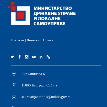
Контакти
|
Линкови
|
Архива
Бирчанинова 6
11000 Београд, Србија
sekretarijat.mduls@mduls.gov.rs