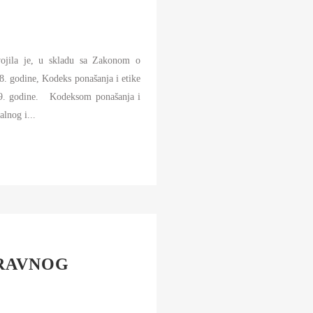
vojila je, u skladu sa Zakonom o
8. godine, Kodeks ponašanja i etike
019. godine. Kodeksom ponašanja i
alnog i...
PRAVNOG