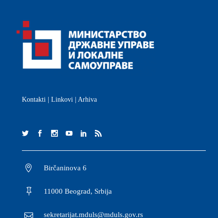
Kontakti
|
Linkovi
|
Arhiva
Birčaninova 6
11000 Beograd, Srbija
sekretarijat.mduls@mduls.gov.rs