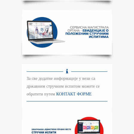
За све додатне информације у вези са
државним стручним испитом можете се
обратити путем
КОНТАКТ ФОРМЕ