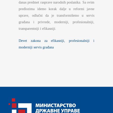
danas predmet rasprave narodnih poslanika. Sa ovim
predlozima idemo korak dalje u reformi javne
uprave, odlučni da je transformišemo u servis
građana i privrede, moderniji, profesionalniji,
transparentniji i efikasniji.
Devet zakona za efikasniji, profesionalniji i
moderniji servis građana