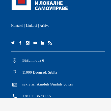
Kontakti
|
Linkovi
|
Arhiva
Birčaninova 6
11000 Beograd, Srbija
sekretarijat.mduls@mduls.gov.rs
+381 11 3620 146