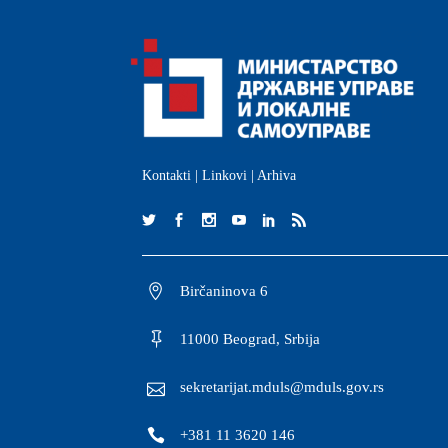
Kontakti
|
Linkovi
|
Arhiva
Birčaninova 6
11000 Beograd, Srbija
sekretarijat.mduls@mduls.gov.rs
+381 11 3620 146