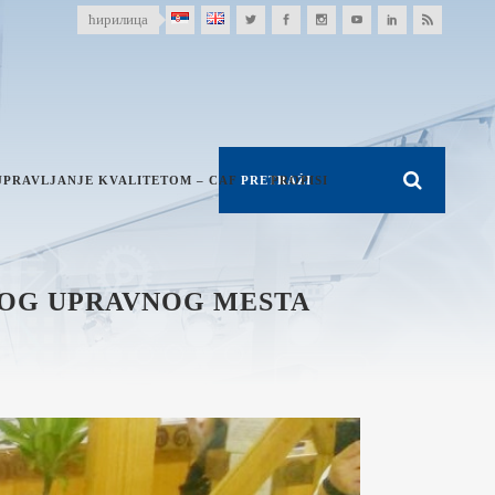
ћирилица
UPRAVLJANJE KVALITETOM – CAF
PROPISI
ENOG UPRAVNOG MESTA