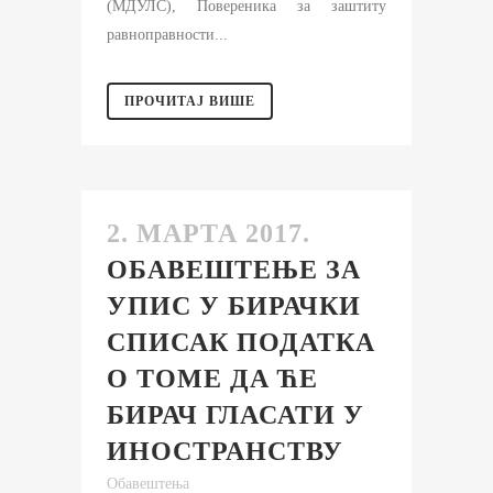
(МДУЛС), Повереника за заштиту
равноправности...
ПРОЧИТАЈ ВИШЕ
2. МАРТА 2017.
ОБАВЕШТЕЊЕ ЗА
УПИС У БИРАЧКИ
СПИСАК ПОДАТКА
О ТОМЕ ДА ЋЕ
БИРАЧ ГЛАСАТИ У
ИНОСТРАНСТВУ
Обавештења