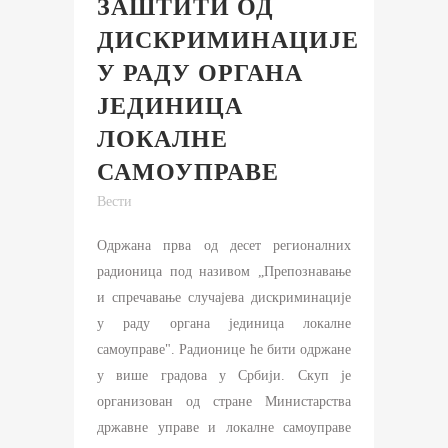
ЗАШТИТИ ОД
ДИСКРИМИНАЦИЈЕ
У РАДУ ОРГАНА
ЈЕДИНИЦА
ЛОКАЛНЕ
САМОУПРАВЕ
Вести
Одржана прва од десет регионалних
радионица под називом „Препознавање
и спречавање случајева дискриминације
у раду органа јединица локалне
самоуправе". Радионице ће бити одржане
у више градова у Србији. Скуп је
организован од стране Министарства
државне управе и локалне самоуправе