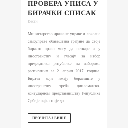
ПРОВЕРА УПИСА У
БИРАЧКИ СПИСАК
Вести
Министарство државне управе и локалне
самоуправе обавештава грађане да своје
бирачко право могу да остваре и у
иностранству и гласају за избор
председника републике на изборима
расписаним за 2. април 2017. године.
Бирачи који имају боравиште у
иностранству треба дипломатско-
конзуларном представништву Републике
Србије најкасније до...
ПРОЧИТАЈ ВИШЕ