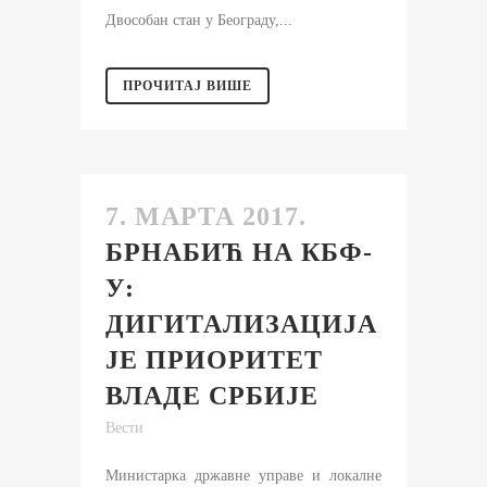
Двособан стан у Београду,...
ПРОЧИТАЈ ВИШЕ
7. МАРТА 2017.
БРНАБИЋ НА КБФ-
У:
ДИГИТАЛИЗАЦИЈА
ЈЕ ПРИОРИТЕТ
ВЛАДЕ СРБИЈЕ
Вести
Министарка државне управе и локалне