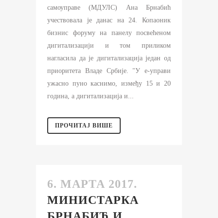
самоуправе (МДУЛС) Ана Брнабић
учествовала је данас на 24. Копаоник
бизнис форуму на панелу посвећеном
дигитализацији и том приликом
нагласила да је дигитализација један од
приоритета Владе Србије. "У е-управи
ужасно пуно каснимо, између 15 и 20
година, а дигитализација и...
ПРОЧИТАЈ ВИШЕ
6. МАРТА 2017.
МИНИСТАРКА
БРНАБИЋ И