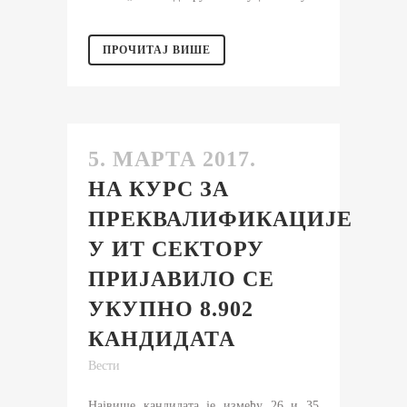
ПРОЧИТАЈ ВИШЕ
5. МАРТА 2017.
НА КУРС ЗА
ПРЕКВАЛИФИКАЦИЈЕ
У ИТ СЕКТОРУ
ПРИЈАВИЛО СЕ
УКУПНО 8.902
КАНДИДАТА
Вести
Највише кандидата је између 26 и 35