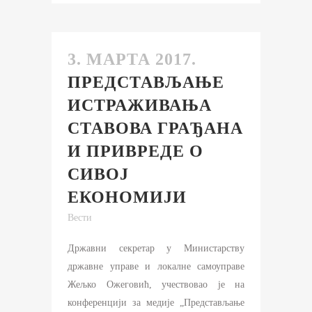
3. МАРТА 2017.
ПРЕДСТАВЉАЊЕ
ИСТРАЖИВАЊА
СТАВОВА ГРАЂАНА
И ПРИВРЕДЕ О
СИВОЈ
ЕКОНОМИЈИ
Вести
Државни секретар у Министарству
државне управе и локалне самоуправе
Жељко Ожеговић, учествовао је на
конференцији за медије „Представљање