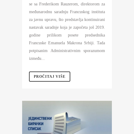
se sa Frederikom Rauzerom, direktorom za
međunarodnu saradnju Francuskog instituta
za javnu upravu, što predstavlja kontinuirani
nastavak saradnje koja je započeta još 2019.
godine prilikom posete predsednika
Francuske Emanuela Makrona Srbiji. Tada
potpisanim Administrativnim sporazumom
između...
PROČITAJ VIŠE