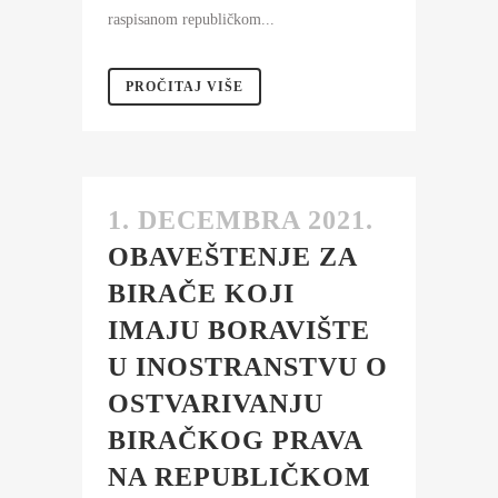
raspisanom republičkom...
PROČITAJ VIŠE
1. DECEMBRA 2021.
OBAVEŠTENJE ZA
BIRAČE KOJI
IMAJU BORAVIŠTE
U INOSTRANSTVU O
OSTVARIVANJU
BIRAČKOG PRAVA
NA REPUBLIČKOM