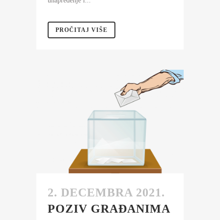
unapređenje i...
PROČITAJ VIŠE
2. DECEMBRA 2021.
POZIV GRAĐANIMA