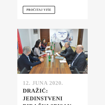
PROČITAJ VIŠE
12. JUNA 2020.
DRAŽIĆ:
JEDINSTVENI