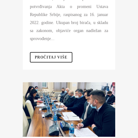
potvrđivanja Akta o promeni Ustava
Republike Srbije, raspisanog za 16. januar
2022. godine. Ukupan broj birača, u skladu
sa zakonom, objaviće organ nadležan za
sprovođenje...
PROČITAJ VIŠE