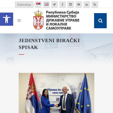
ћирилица
Open toolbar
JEDINSTVENI BIRAČKI
SPISAK