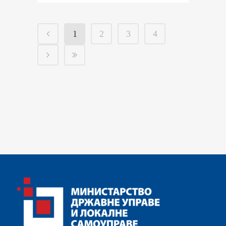
1
2
3
4