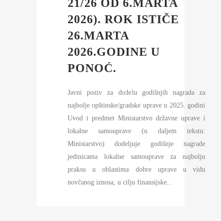
21/26 OD 6.MARTA
2026). ROK ISTIČE
26.MARTA
2026.GODINE U
PONOĆ.
Javni poziv za dodelu godišnjih nagrada za
najbolje opštinske/gradske uprave u 2025. godini
Uvod i predmet Ministarstvo državne uprave i
lokalne samouprave (u daljem tekstu:
Ministarstvo) dodeljuje godišnje nagrade
jedinicama lokalne samouprave za najbolju
praksu u oblastima dobre uprave u vidu
novčanog iznosa, u cilju finansijske...