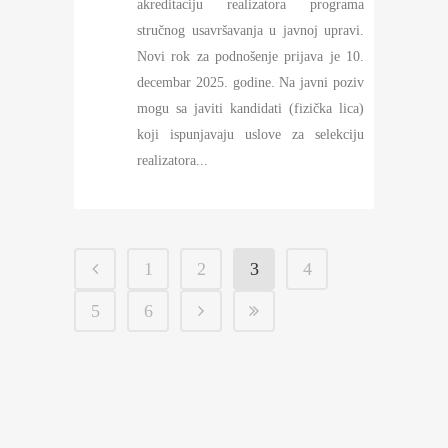
akreditaciju realizatora programa
stručnog usavršavanja u javnoj upravi.
Novi rok za podnošenje prijava je 10.
decembar 2025. godine. Na javni poziv
mogu sa javiti kandidati (fizička lica)
koji ispunjavaju uslove za selekciju
realizatora...
1
2
3
4
5
6