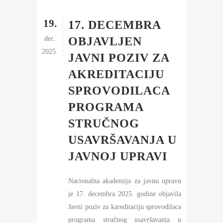
19.
17. DECEMBRA
dec.
OBJAVLJEN
2025.
JAVNI POZIV ZA
AKREDITACIJU
SPROVODILACA
PROGRAMA
STRUČNOG
USAVRŠAVANJA U
JAVNOJ UPRAVI
Nacionalna akademija za javnu upravu
je 17. decembra 2025. godine objavila
Javni poziv za kareditaciju sprovodilaca
programa stručnog usavršavanja u