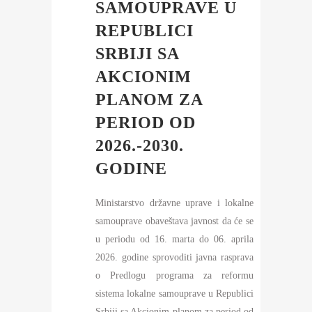
SAMOUPRAVE U
REPUBLICI
SRBIJI SA
AKCIONIM
PLANOM ZA
PERIOD OD
2026.-2030.
GODINE
Ministarstvo državne uprave i lokalne
samouprave obaveštava javnost da će se
u periodu od 16. marta do 06. aprila
2026. godine sprovoditi javna rasprava
o Predlogu programa za reformu
sistema lokalne samouprave u Republici
Srbiji sa Akcionim planom za period od