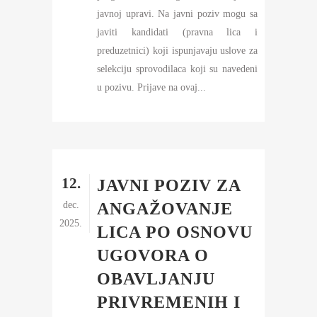
javnoj upravi. Na javni poziv mogu sa
javiti kandidati (pravna lica i
preduzetnici) koji ispunjavaju uslove za
selekciju sprovodilaca koji su navedeni
u pozivu. Prijave na ovaj...
12.
JAVNI POZIV ZA
dec.
ANGAŽOVANJE
2025.
LICA PO OSNOVU
UGOVORA O
OBAVLJANJU
PRIVREMENIH I