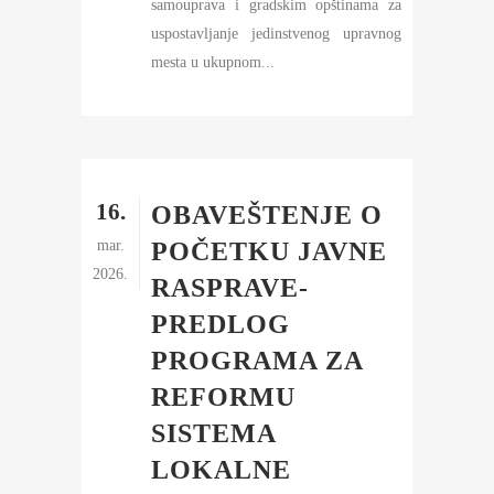
samouprava i gradskim opštinama za
uspostavljanje jedinstvenog upravnog
mesta u ukupnom...
16.
OBAVEŠTENJE O
mar.
POČETKU JAVNE
2026.
RASPRAVE-
PREDLOG
PROGRAMA ZA
REFORMU
SISTEMA
LOKALNE