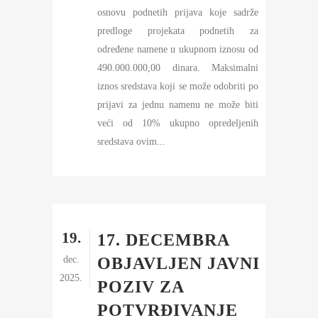
osnovu podnetih prijava koje sadrže
predloge projekata podnetih za
određene namene u ukupnom iznosu od
490.000.000,00 dinara. Maksimalni
iznos sredstava koji se može odobriti po
prijavi za jednu namenu ne može biti
veći od 10% ukupno opredeljenih
sredstava ovim...
19.
17. DECEMBRA
dec.
OBJAVLJEN JAVNI
2025.
POZIV ZA
POTVRĐIVANJE