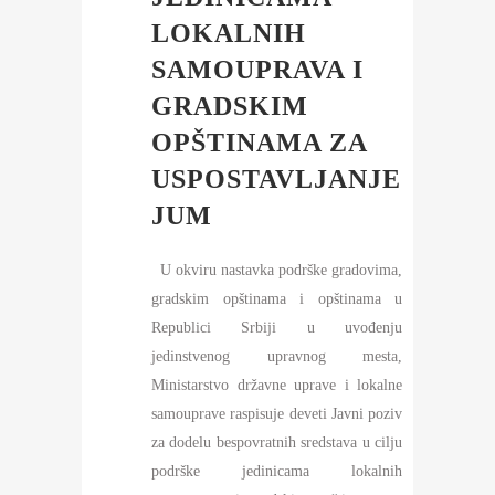
LOKALNIH
SAMOUPRAVA I
GRADSKIM
OPŠTINAMA ZA
USPOSTAVLJANJE
JUM
U okviru nastavka podrške gradovima,
gradskim opštinama i opštinama u
Republici Srbiji u uvođenju
jedinstvenog upravnog mesta,
Ministarstvo državne uprave i lokalne
samouprave raspisuje deveti Javni poziv
za dodelu bespovratnih sredstava u cilju
podrške jedinicama lokalnih