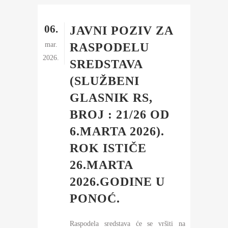
06.
JAVNI POZIV ZA
mar.
RASPODELU
2026.
SREDSTAVA
(SLUŽBENI
GLASNIK RS,
BROJ : 21/26 OD
6.MARTA 2026).
ROK ISTIČE
26.MARTA
2026.GODINE U
PONOĆ.
Raspodela sredstava će se vršiti na