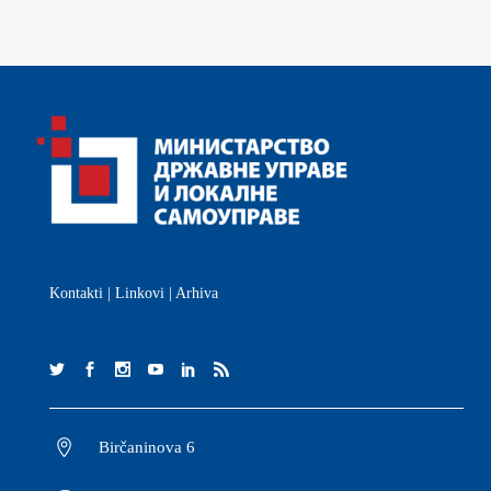
Kontakti
|
Linkovi
|
Arhiva
Birčaninova 6