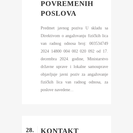
POVREMENIH
POSLOVA
Predmet javnog poziva U skladu sa
Direktivom o angažovanju fizičkih lica
van radnog odnosa broj: 003534749
2024 14800 004 002 020 092 od 17.
decembra 2024. godine, Ministarstvo
državne uprave i lokalne samouprave
objavljuje javni poziv za angažovanje
fizičkih lica van radnog odnosa, za
poslove navedene...
28.
KONTAKT