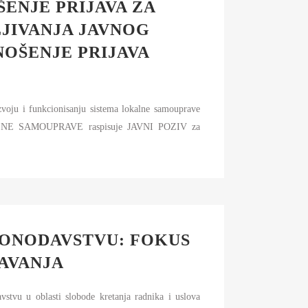
ŠENJE PRIJAVA ZA
LJIVANJA JAVNOG
NOŠENJE PRIJAVA
voju i funkcionisanju sistema lokalne samouprave
KALNE SAMOUPRAVE raspisuje JAVNI POZIV za
ONODAVSTVU: FOKUS
JAVANJA
tvu u oblasti slobode kretanja radnika i uslova