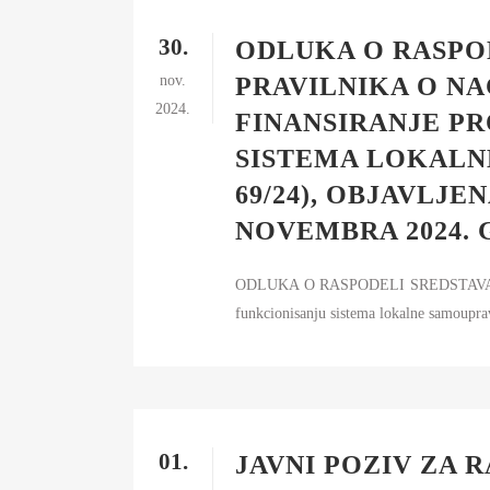
30.
ODLUKA O RASPOD
nov.
PRAVILNIKA O NA
2024.
FINANSIRANJE P
SISTEMA LOKALNE
69/24), OBJAVLJE
NOVEMBRA 2024. 
ODLUKA O RASPODELI SREDSTAVA, doneta 
funkcionisanju sistema lokalne samoupra
01.
JAVNI POZIV ZA 