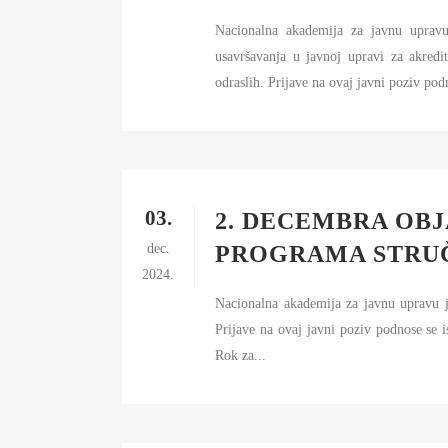
Nacionalna akademija za javnu upravu
usavršavanja u javnoj upravi za akredit
odraslih. Prijave na ovaj javni poziv pod
03.
2. DECEMBRA OBJ
dec.
PROGRAMA STRUČ
2024.
Nacionalna akademija za javnu upravu j
Prijave na ovaj javni poziv podnose se 
Rok za...