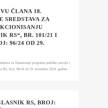
VU ČLANA 18.
E SREDSTAVA ZA
NKCIONISANJU
RS“, BR. 101/21 I
: 96/24 OD 29.
tava za finansiranje programa podrške razvoju i
ku RS, broj: 96/24 od 29. novembra 2024. godine...
LASNIK RS, BROJ: