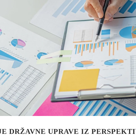
JE DRŽAVNE UPRAVE IZ PERSPEKT