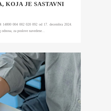
, KOJA JE SASTAVNI
024 14800 004 002 020 092 od 17. decembra 2024.
g odnosa, za poslove navedene...