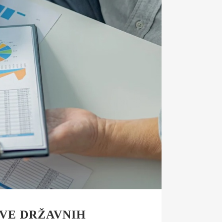
IVE DRŽAVNIH