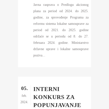
Javna rasprava o Predlogu akcionog
plana za period od 2024. do 2025.
godine, za sprovođenje Programa za
reformu sistema lokalne samouprave za
period od 2021. do 2025. godine
održaće se u periodu od 8. do 27.
februara 2024. godine. Ministarstvo
državne uprave i lokalne samouprave
poziva...
05.
INTERNI
feb.
KONKURS ZA
2024.
POPUNJAVANJE