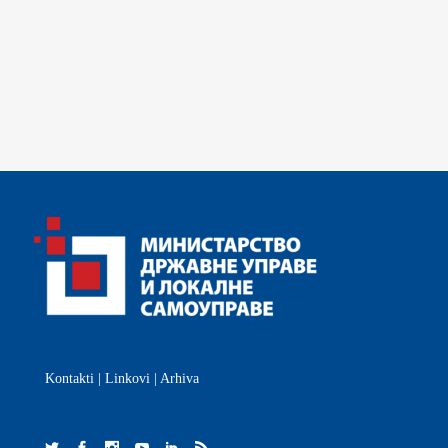
Kontakti
|
Linkovi
|
Arhiva