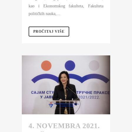
kao i Ekonomskog fakulteta, Fakulteta
političkih nauka,...
PROČITAJ VIŠE
4. NOVEMBRA 2021.