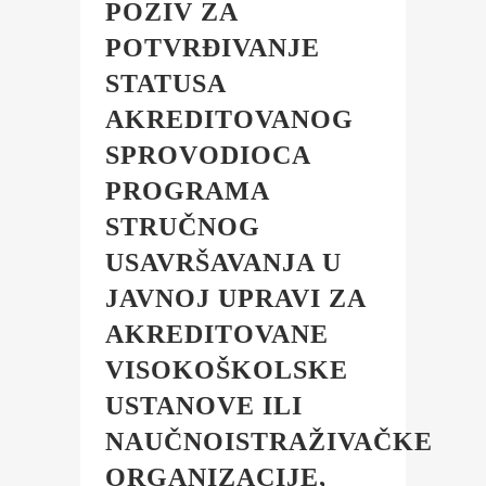
POZIV ZA
POTVRĐIVANJE
STATUSA
AKREDITOVANOG
SPROVODIOCA
PROGRAMA
STRUČNOG
USAVRŠAVANJA U
JAVNOJ UPRAVI ZA
AKREDITOVANE
VISOKOŠKOLSKE
USTANOVE ILI
NAUČNOISTRAŽIVAČKE
ORGANIZACIJE,