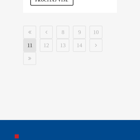
PROČITAJ VIŠE
8
9
10
11
12
13
14