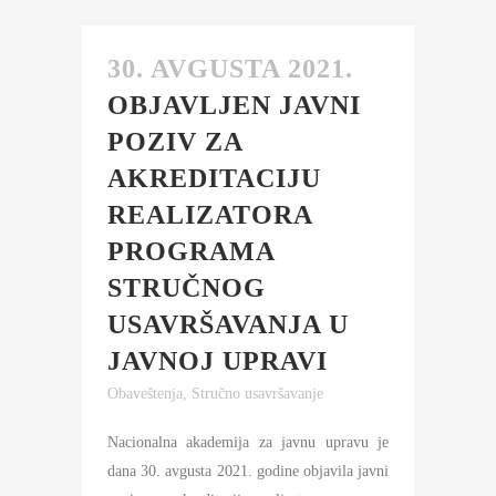
30. AVGUSTA 2021.
OBJAVLJEN JAVNI
POZIV ZA
AKREDITACIJU
REALIZATORA
PROGRAMA
STRUČNOG
USAVRŠAVANJA U
JAVNOJ UPRAVI
Obaveštenja
,
Stručno usavršavanje
Nacionalna akademija za javnu upravu je
dana 30. avgusta 2021. godine objavila javni