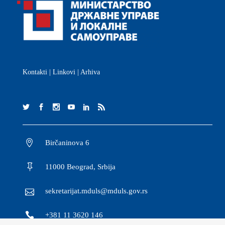
Kontakti
|
Linkovi
|
Arhiva
Birčaninova 6
11000 Beograd, Srbija
sekretarijat.mduls@mduls.gov.rs
+381 11 3620 146