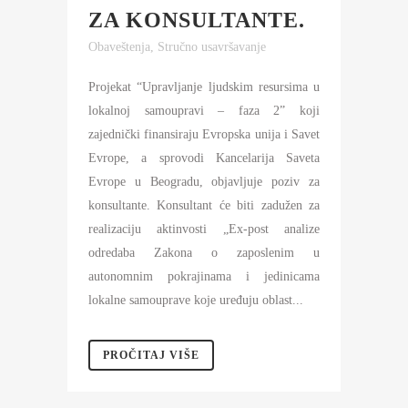
ZA KONSULTANTE.
Obaveštenja
,
Stručno usavršavanje
Projekat “Upravljanje ljudskim resursima u
lokalnoj samoupravi – faza 2” koji
zajednički finansiraju Evropska unija i Savet
Evrope, a sprovodi Kancelarija Saveta
Evrope u Beogradu, objavljuje poziv za
konsultante. Konsultant će biti zadužen za
realizaciju aktinvosti „Ex-post analize
odredaba Zakona o zaposlenim u
autonomnim pokrajinama i jedinicama
lokalne samouprave koje uređuju oblast...
PROČITAJ VIŠE