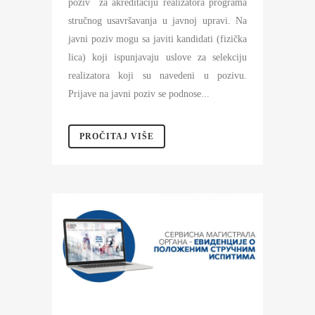
poziv za akreditaciju realizatora programa
stručnog usavršavanja u javnoj upravi. Na
javni poziv mogu sa javiti kandidati (fizička
lica) koji ispunjavaju uslove za selekciju
realizatora koji su navedeni u pozivu.
Prijave na javni poziv se podnose...
PROČITAJ VIŠE