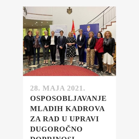
28. MAJA 2021.
OSPOSOBLJAVANJE
MLADIH KADROVA
ZA RAD U UPRAVI
DUGOROČNO