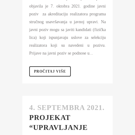
objavila je 7. oktobra 2021. godine javni
poziv za akreditaciju realizatora programa
stručnog usavršavanja u javnoj upravi. Na
javni poziv mogu sa javiti kandidati (fizička
lica) koji ispunjavaju uslove za selekciju
realizatora koji su navedeni u pozivu.
Prijave na javni poziv se podnose u...
PROČITAJ VIŠE
4. SEPTEMBRA 2021.
PROJEKAT
“UPRAVLJANJE