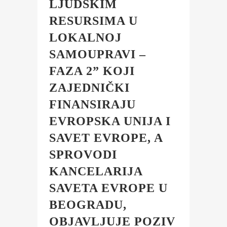
LJUDSKIM
RESURSIMA U
LOKALNOJ
SAMOUPRAVI –
FAZA 2” KOJI
ZAJEDNIČKI
FINANSIRAJU
EVROPSKA UNIJA I
SAVET EVROPE, A
SPROVODI
KANCELARIJA
SAVETA EVROPE U
BEOGRADU,
OBJAVLJUJE POZIV