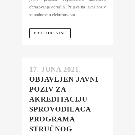
obrazovanja odraslih. Prijave na javni poziv
se podnose u elektronskom...
PROČITAJ VIŠE
17. JUNA 2021.
OBJAVLJEN JAVNI
POZIV ZA
AKREDITACIJU
SPROVODILACA
PROGRAMA
STRUČNOG