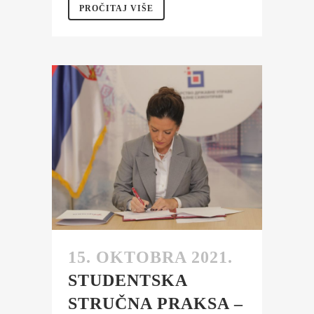
PROČITAJ VIŠE
15. OKTOBRA 2021.
STUDENTSKA
STRUČNA PRAKSA –